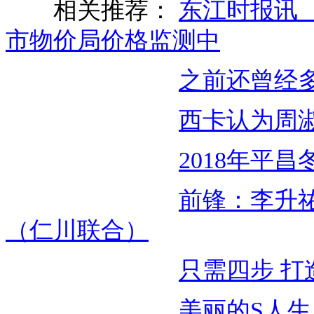
相关推荐：
东江时报讯
市物价局价格监测中
之前还曾经
西卡认为周
2018年平
前锋：李升
（仁川联合）
只需四步 打
美丽的S人