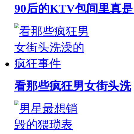
90后的KTV包间里真
看那些疯狂男女街头洗