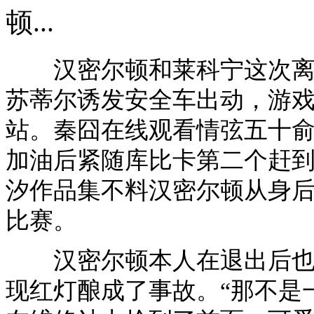
顿...
汉密尔顿和莱科宁这次离奇
苏蒂尔诱发安全车出动，游戏王
站。秦囧在线观看情弦五十俞
加油后紧随库比卡第二个赶
汐作品集不料汉密尔顿从身
比赛。
汉密尔顿本人在退出后也非
现红灯酿成了事故。“那不是