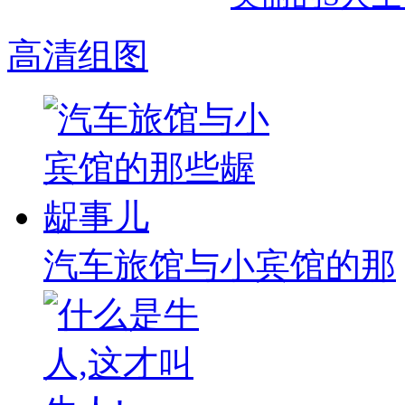
高清组图
汽车旅馆与小宾馆的那