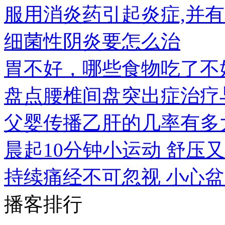
服用消炎药引起炎症,并有
细菌性阴炎要怎么治
胃不好，哪些食物吃了不
盘点腰椎间盘突出症治疗
父婴传播乙肝的几率有多
晨起10分钟小运动 舒压
持续痛经不可忽视 小心
播客排行