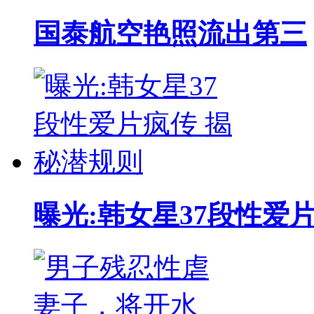
国泰航空艳照流出第三
曝光:韩女星37段性爱