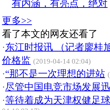
有内涵，有亮点，绝对
更多>>
看了本文的网友还看了
·
东江时报讯 （记者廖桂
价格监
(2019-04-14 02:04)
·
“那不是一次理想的进站
·
尽管中国电竞市场发展
·
等待着成为天津权健足