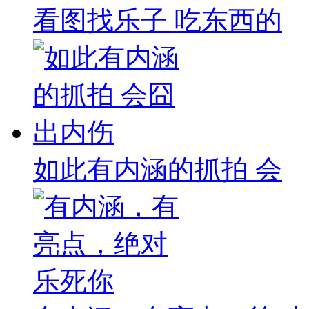
看图找乐子 吃东西的
如此有内涵的抓拍 会