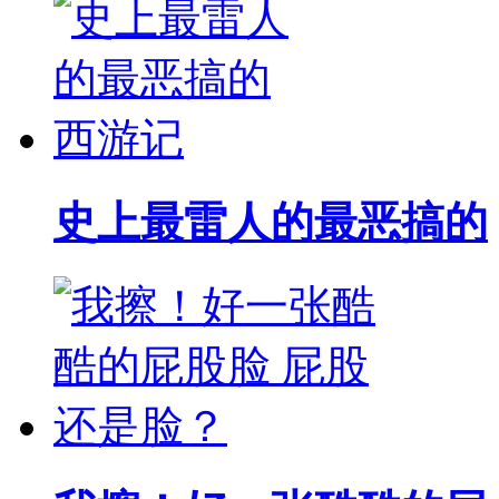
史上最雷人的最恶搞的