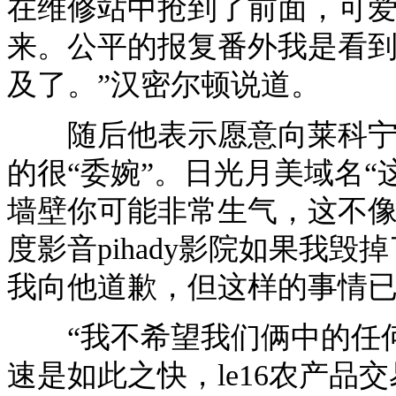
在维修站中抢到了前面，可
来。公平的报复番外我是看
及了。”汉密尔顿说道。
随后他表示愿意向莱科宁道
的很“委婉”。日光月美域名
墙壁你可能非常生气，这不像
度影音pihady影院如果我
我向他道歉，但这样的事情已
“我不希望我们俩中的任何一
速是如此之快，le16农产品