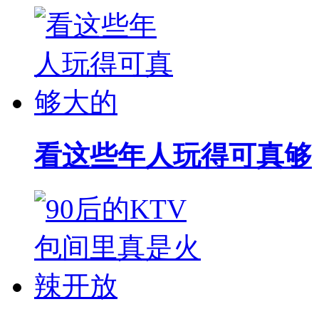
看这些年人玩得可真够