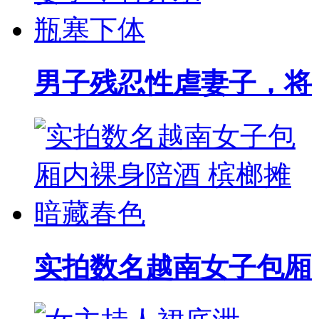
男子残忍性虐妻子，将
实拍数名越南女子包厢