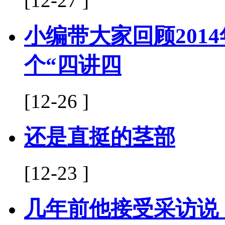
[12-27 ]
小编带大家回顾201
个“四讲四
[12-26 ]
还是直挺的茎部
[12-23 ]
几年前他接受采访说