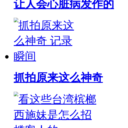
让人会心脏病发作的
抓拍原来这么神奇