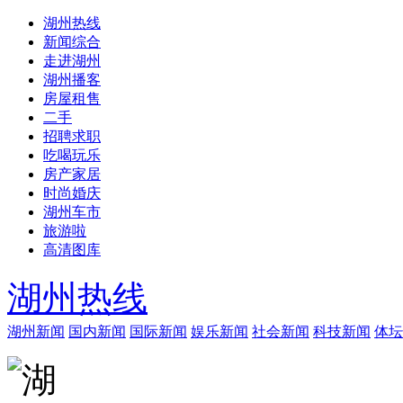
湖州热线
新闻综合
走进湖州
湖州播客
房屋租售
二手
招聘求职
吃喝玩乐
房产家居
时尚婚庆
湖州车市
旅游啦
高清图库
湖州热线
湖州新闻
国内新闻
国际新闻
娱乐新闻
社会新闻
科技新闻
体坛