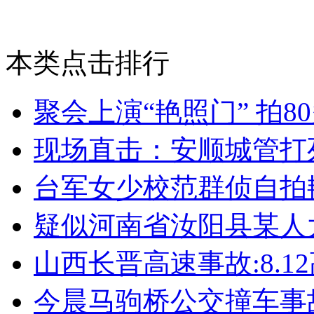
本类点击排行
聚会上演“艳照门” 拍8
现场直击：安顺城管打
台军女少校范群侦自拍
疑似河南省汝阳县某人
山西长晋高速事故:8.
今晨马驹桥公交撞车事故