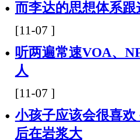
而李达的思想体系跟
[11-07 ]
听两遍常速VOA、N
人
[11-07 ]
小孩子应该会很喜欢
后在岩浆大