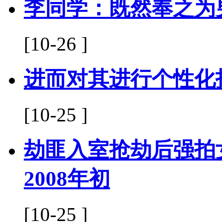
李同学：既然奉之为
[10-26 ]
进而对其进行个性化
[10-25 ]
劫匪入室抢劫后强拍
2008年初
[10-25 ]