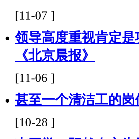
[11-07 ]
领导高度重视肯定是
《北京晨报》
[11-06 ]
甚至一个清洁工的岗
[10-28 ]