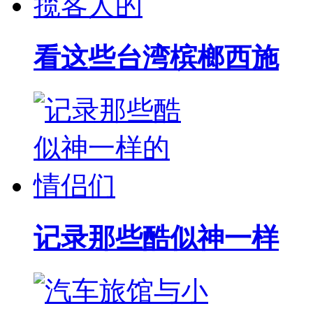
看这些台湾槟榔西施
记录那些酷似神一样