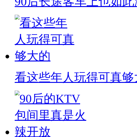
90后长途客车上也如此
看这些年人玩得可真够