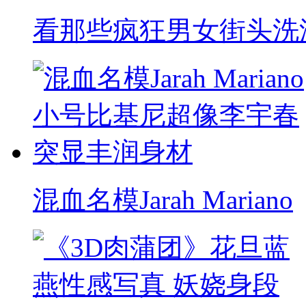
看那些疯狂男女街头洗
混血名模Jarah Mariano