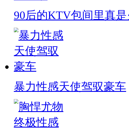
90后的KTV包间里真是
暴力性感天使驾驭豪车