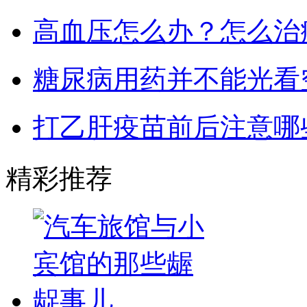
高血压怎么办？怎么治
糖尿病用药并不能光看
打乙肝疫苗前后注意哪
精彩推荐