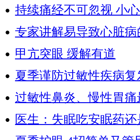
持续痛经不可忽视 小
专家讲解易导致心脏病
甲亢突眼 缓解有道
夏季谨防过敏性疾病复
过敏性鼻炎、慢性胃痛
医生：失眠吃安眠药还