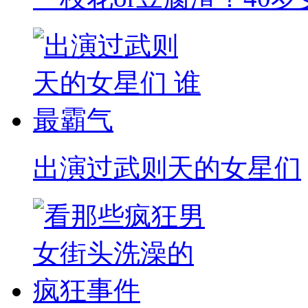
出演过武则天的女星们