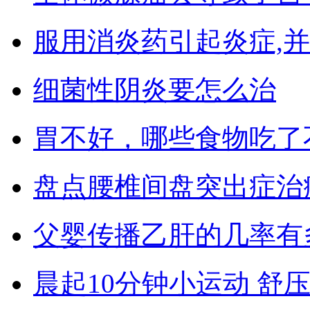
服用消炎药引起炎症,
细菌性阴炎要怎么治
胃不好，哪些食物吃了
盘点腰椎间盘突出症治
父婴传播乙肝的几率有
晨起10分钟小运动 舒