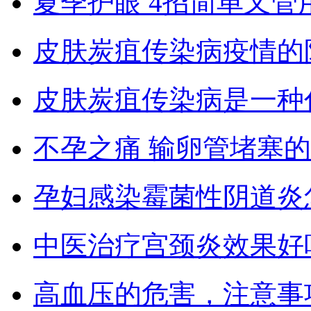
夏季护眼 4招简单又管
皮肤炭疽传染病疫情的
皮肤炭疽传染病是一种
不孕之痛 输卵管堵塞
孕妇感染霉菌性阴道炎
中医治疗宫颈炎效果好
高血压的危害，注意事