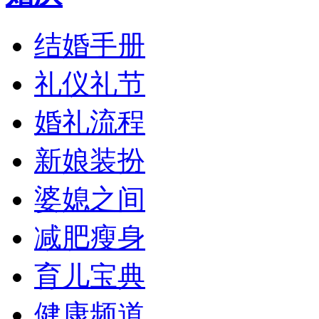
结婚手册
礼仪礼节
婚礼流程
新娘装扮
婆媳之间
减肥瘦身
育儿宝典
健康频道