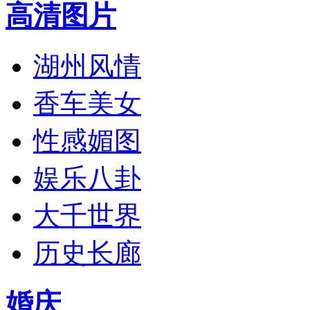
高清图片
湖州风情
香车美女
性感媚图
娱乐八卦
大千世界
历史长廊
婚庆