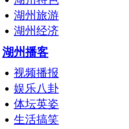
湖州旅游
湖州经济
湖州播客
视频播报
娱乐八卦
体坛英姿
生活搞笑