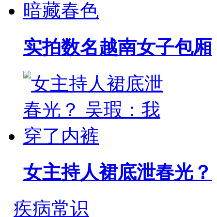
实拍数名越南女子包厢
女主持人裙底泄春光？
疾病常识