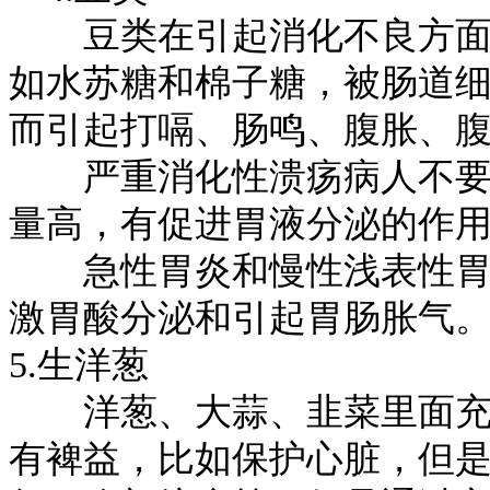
豆类在引起消化不良方面可
如水苏糖和棉子糖，被肠道
而引起打嗝、肠鸣、腹胀、
严重消化性溃疡病人不要食
量高，有促进胃液分泌的作
急性胃炎和慢性浅表性胃炎
激胃酸分泌和引起胃肠胀气
5.生洋葱
洋葱、大蒜、韭菜里面充满
有裨益，比如保护心脏，但