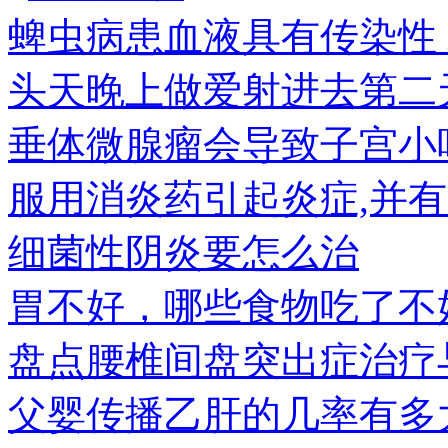
蜱虫病患血液具有传染性
头天晚上做爱射进去第二
垂体微腺瘤会导致子宫小
服用消炎药引起炎症,并有
细菌性阴炎要怎么治
胃不好，哪些食物吃了不
盘点腰椎间盘突出症治疗
父婴传播乙肝的几率有多