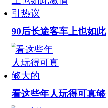
90后长途客车上也如此
看这些年人玩得可真够