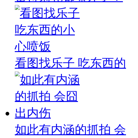
看图找乐子 吃东西的
如此有内涵的抓拍 会