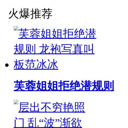
火爆推荐
芙蓉姐姐拒绝潜规则