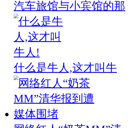
汽车旅馆与小宾馆的那
什么是牛人,这才叫牛