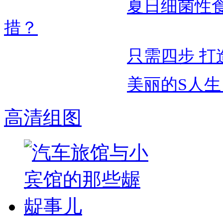
夏日细菌性
措？
只需四步 打
美丽的S人
高清组图