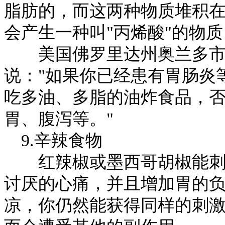
脂肪的，而这两种物质堆积
会产生一种叫"丙烯酸"的物
美国佛罗里达州奥兰多市伟哥直
说："如果你已经患有胃肠炎
吃多油、多脂的油炸食品，
胃、腹泻等。"
9.辛辣食物
红辣椒或墨西哥胡椒能刺激
讨厌的心痛，并且增加胃的
凉，你仍然能获得同样的刺