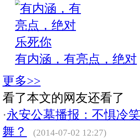
有内涵，有亮点，绝对
更多>>
看了本文的网友还看了
·
永安公墓播报：不惧冷笑
舞？
(2014-07-02 12:27)