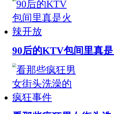
90后的KTV包间里真