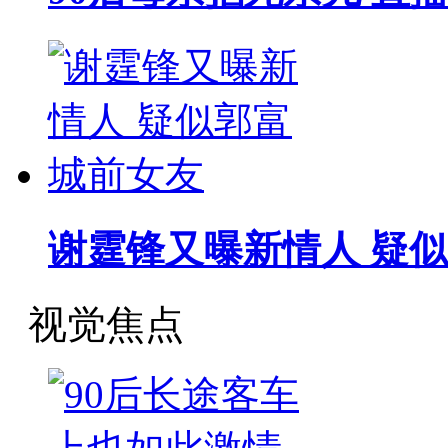
谢霆锋又曝新情人 疑似
视觉焦点