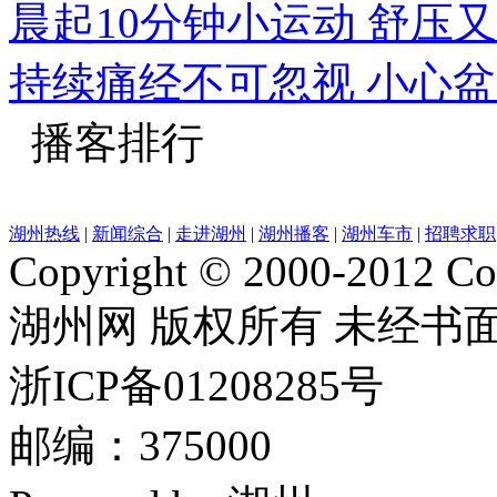
晨起10分钟小运动 舒压
持续痛经不可忽视 小心
播客排行
湖州热线
|
新闻综合
|
走进湖州
|
湖州播客
|
湖州车市
|
招聘求职
Copyright © 2000-2012 Cor
湖州网 版权所有 未经书
浙ICP备01208285号
邮编：375000