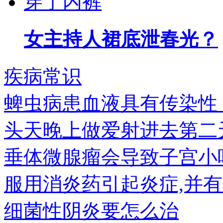
女主持人裙底泄春光？
疾病常识
蜱虫病患血液具有传染性
头天晚上做爱射进去第二
垂体微腺瘤会导致子宫小
服用消炎药引起炎症,并有
细菌性阴炎要怎么治