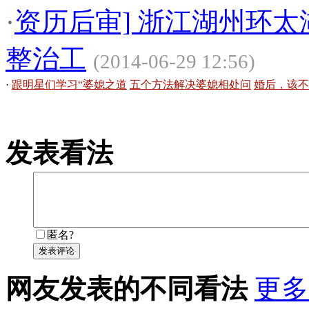
·
资历后审] 浙江湖州环
整治工
(2014-06-29 12:56)
·
跟明星们学习“婆媳之道
五个方法解决婆媳相处问
婚后，该不
发表看法
匿名?
发表评论
网友发表的不同看法
更多