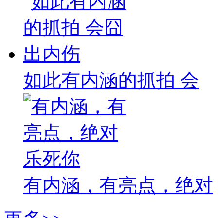
如此有内涵的抓拍 会
有内涵，有亮点，绝对