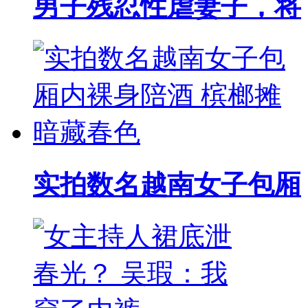
男子残忍性虐妻子，将
实拍数名越南女子包厢