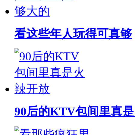
看这些年人玩得可真够
90后的KTV包间里真