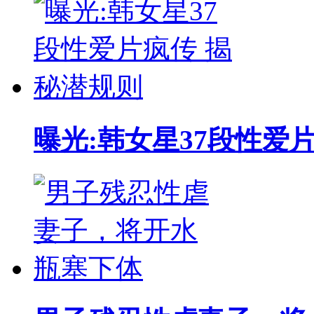
曝光:韩女星37段性爱