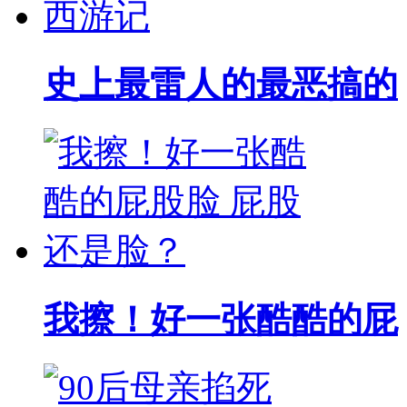
史上最雷人的最恶搞的
我擦！好一张酷酷的屁