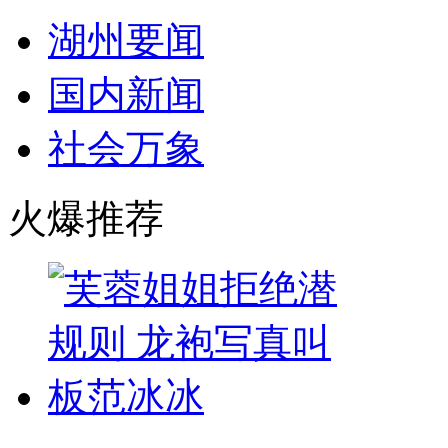
湖州要闻
国内新闻
社会万象
火爆推荐