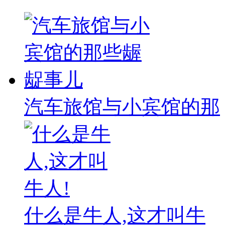
汽车旅馆与小宾馆的那
什么是牛人,这才叫牛