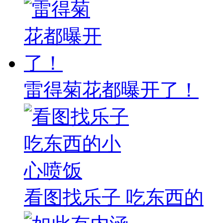
雷得菊花都曝开了！
看图找乐子 吃东西的