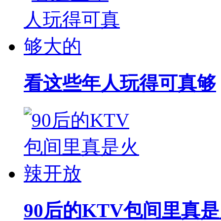
看这些年人玩得可真够
90后的KTV包间里真