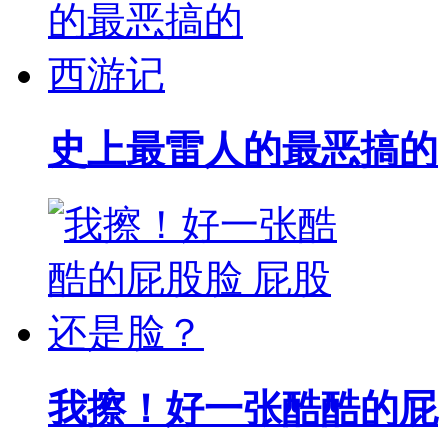
史上最雷人的最恶搞的
我擦！好一张酷酷的屁