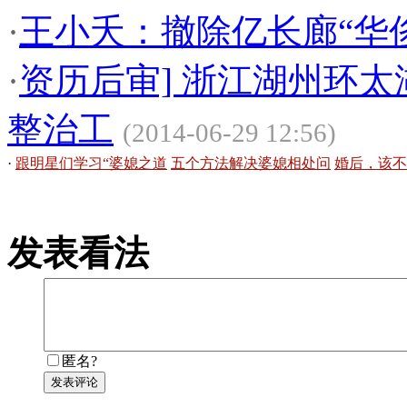
·
王小夭：撤除亿长廊“华
·
资历后审] 浙江湖州环
整治工
(2014-06-29 12:56)
·
跟明星们学习“婆媳之道
五个方法解决婆媳相处问
婚后，该不
发表看法
匿名?
发表评论