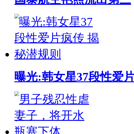
曝光:韩女星37段性爱