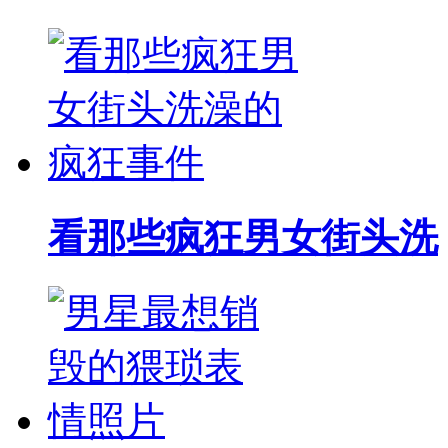
看那些疯狂男女街头洗