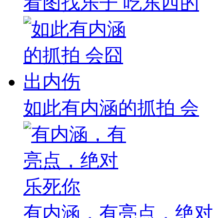
看图找乐子 吃东西的
如此有内涵的抓拍 会
有内涵，有亮点，绝对