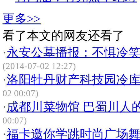
更多>>
看了本文的网友还看了
·
永安公墓播报：不惧冷笑
(2014-07-02 12:27)
·
洛阳牡丹财产科技园冷
02 00:07)
·
成都川菜物馆 巴蜀川人
00:07)
·
福卡邀你学跳时尚广场