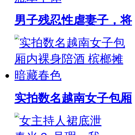
男子残忍性虐妻子，将
实拍数名越南女子包厢