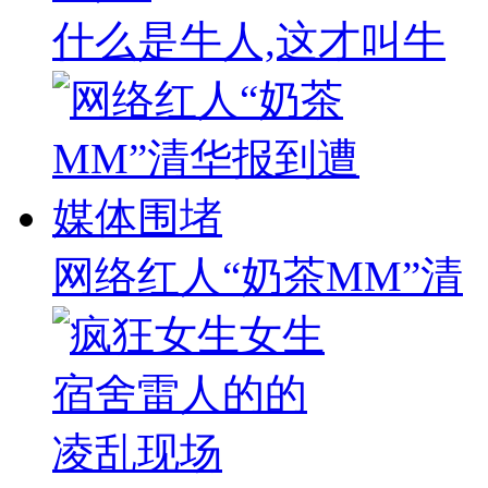
什么是牛人,这才叫牛
网络红人“奶茶MM”清