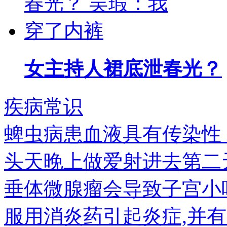
女主持人裙底泄春光？
疾病常识
蜱虫病患血液具有传染性
头天晚上做爱射进去第二
垂体微腺瘤会导致子宫小
服用消炎药引起炎症,并有