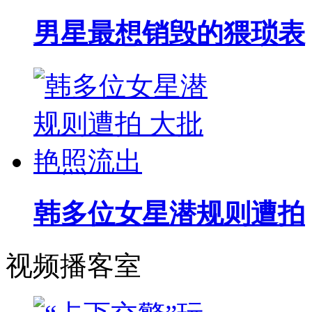
男星最想销毁的猥琐表
韩多位女星潜规则遭拍
视频播客室