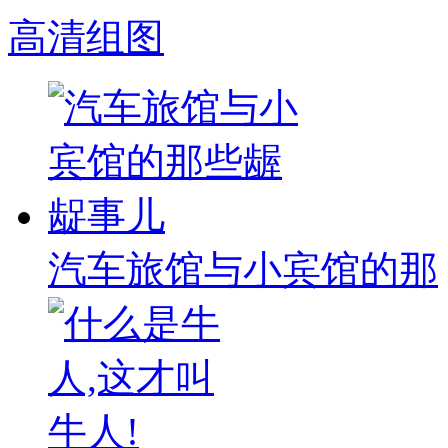
高清组图
汽车旅馆与小宾馆的那