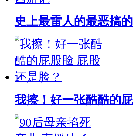
史上最雷人的最恶搞的
我擦！好一张酷酷的屁