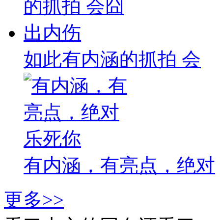
如此有内涵的抓拍 会
有内涵，有亮点，绝对
更多>>