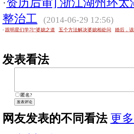
·
资历后审] 浙江湖州环
整治工
(2014-06-29 12:56)
·
跟明星们学习“婆媳之道
五个方法解决婆媳相处问
婚后，该
发表看法
匿名?
发表评论
网友发表的不同看法
更多