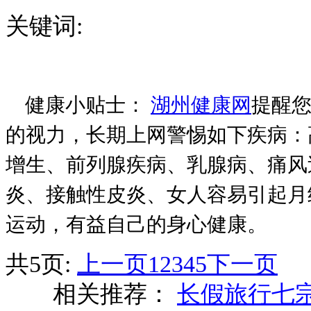
关键词:
健康小贴士：
湖州健康网
提醒您
的视力，长期上网警惕如下疾病：
增生、前列腺疾病、乳腺病、痛风
炎、接触性皮炎、女人容易引起月
运动，有益自己的身心健康。
共5页:
上一页
1
2
3
4
5
下一页
相关推荐：
长假旅行七