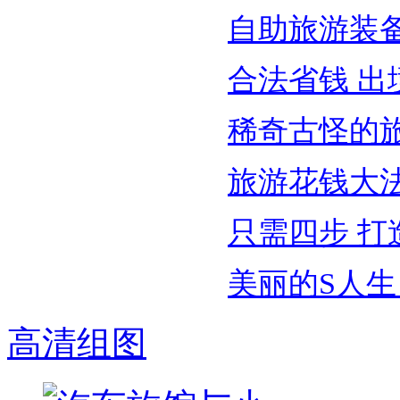
自助旅游装备
合法省钱 
稀奇古怪的
旅游花钱大
只需四步 打
美丽的S人
高清组图