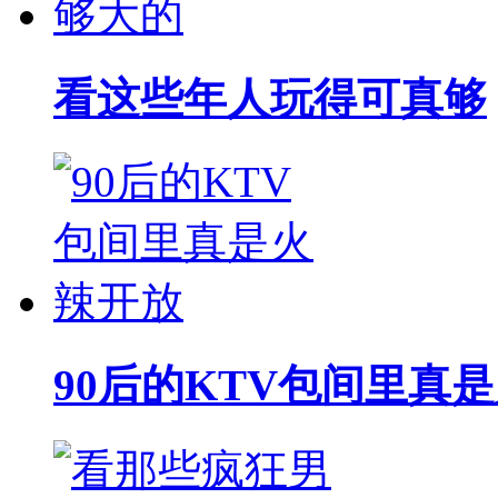
看这些年人玩得可真够
90后的KTV包间里真