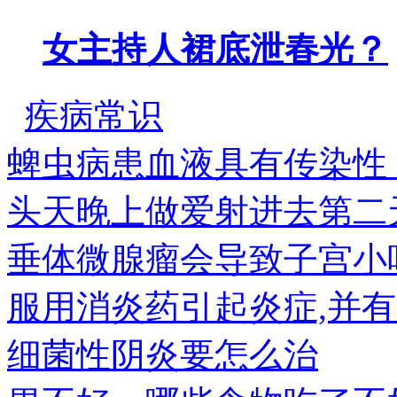
女主持人裙底泄春光？
疾病常识
蜱虫病患血液具有传染性
头天晚上做爱射进去第二
垂体微腺瘤会导致子宫小
服用消炎药引起炎症,并有
细菌性阴炎要怎么治