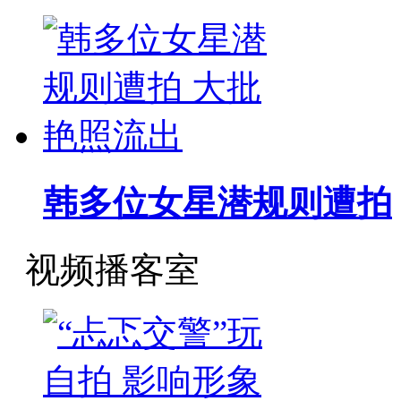
韩多位女星潜规则遭拍
视频播客室