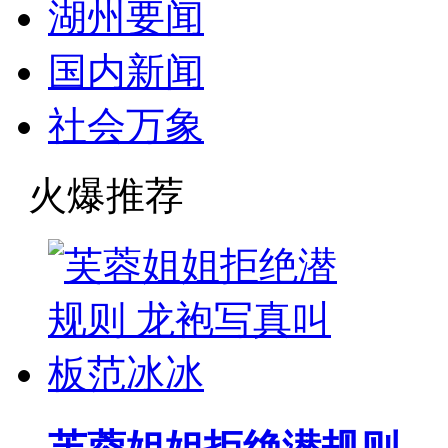
湖州要闻
国内新闻
社会万象
火爆推荐