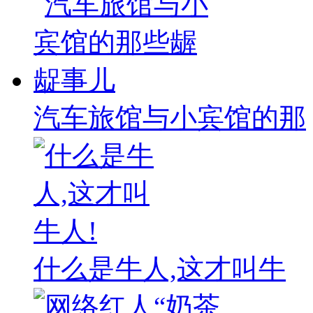
汽车旅馆与小宾馆的那
什么是牛人,这才叫牛