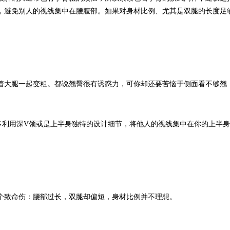
，避免别人的视线集中在腰腹部。如果对身材比例、尤其是双腿的长度足
着大腿一起变粗。都说翘臀很有诱惑力，可你却还要苦恼于侧面看不够翘
多利用深V领或是上半身独特的设计细节，将他人的视线集中在你的上半
个致命伤：腰部过长，双腿却偏短，身材比例并不理想。