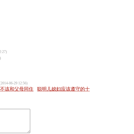
2:27)
)
(2014-06-29 12:56)
不该和父母同住
聪明儿媳妇应该遵守的十