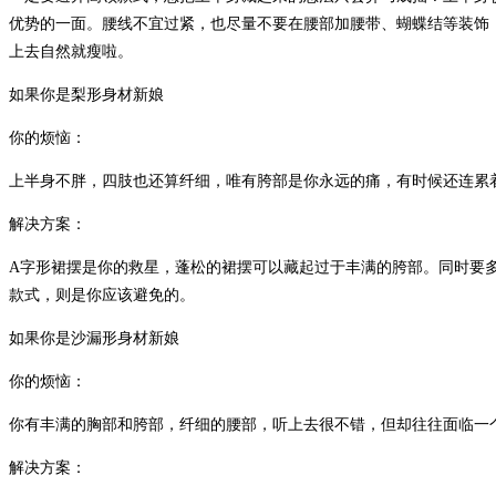
优势的一面。腰线不宜过紧，也尽量不要在腰部加腰带、蝴蝶结等装饰
上去自然就瘦啦。
如果你是梨形身材新娘
你的烦恼：
上半身不胖，四肢也还算纤细，唯有胯部是你永远的痛，有时候还连累
解决方案：
A字形裙摆是你的救星，蓬松的裙摆可以藏起过于丰满的胯部。同时要
款式，则是你应该避免的。
如果你是沙漏形身材新娘
你的烦恼：
你有丰满的胸部和胯部，纤细的腰部，听上去很不错，但却往往面临一
解决方案：