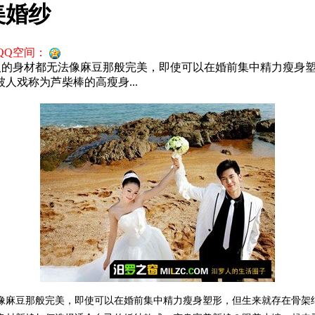
美婚纱
QQ空间：
人的身材都无法像麻豆那般完美，即使可以在婚前集中精力瘦身
戏称为芦柴棒的高瘦身...
像麻豆那般完美，即使可以在婚前集中精力瘦身塑形，但生来就存在骨架