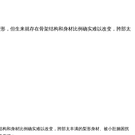
塑形，但生来就存在骨架结构和身材比例确实难以改变，胯部太
结构和身材比例确实难以改变，胯部太丰满的梨形身材、被小肚腩困扰