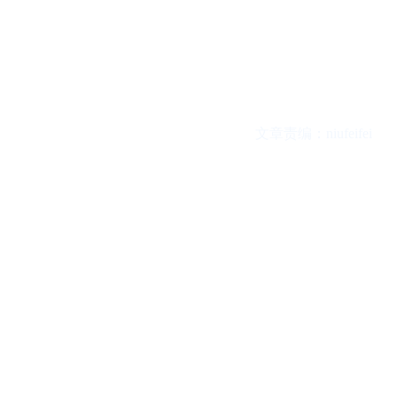
文章责编：niufeifei