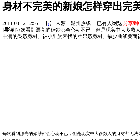
身材不完美的新娘怎样穿出完
2011-08-12 12:55
【
/
】
来源：湖州热线 已有
人浏览
分享到
[导读]
每次看到漂亮的婚纱都会心动不已，但是现实中大多数
丰满的梨形身材、被小肚腩困扰的苹果形身材、缺少曲线美而被人
每次看到漂亮的婚纱都会心动不已，但是现实中大多数人的身材都无法