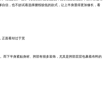
够自信，也不妨试着选择腰线较低的款式，让上半身显得更加修长，看
，正面看却过于宽
身。而下半身紧贴身材、胯部有很多装饰，尤其是胯部层层包裹着布料的