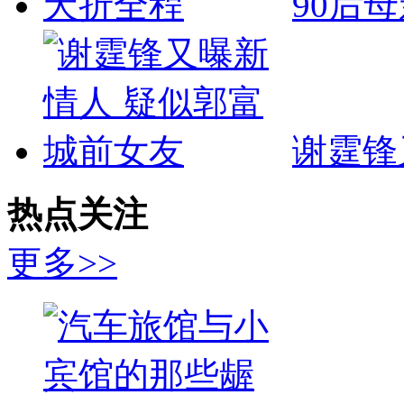
90后
谢霆锋
热点关注
更多>>