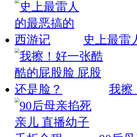
史上最雷
我擦