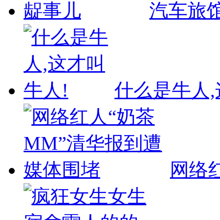
汽车旅
什么是牛人,
网络