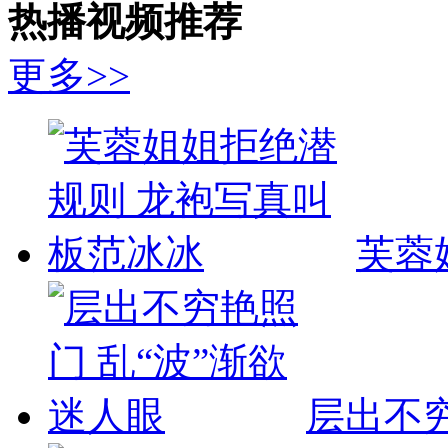
热播视频推荐
更多>>
芙蓉
层出不穷