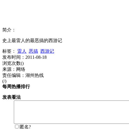
简介：
史上最雷人的最恶搞的西游记
标签：
雷人
恶搞
西游记
发布时间：2011-08-18
浏览次数(
)
来源：网络
责任编辑：湖州热线
(/)
每周热播排行
发表看法
匿名?