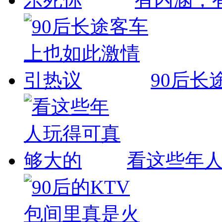
90后长
看这些年