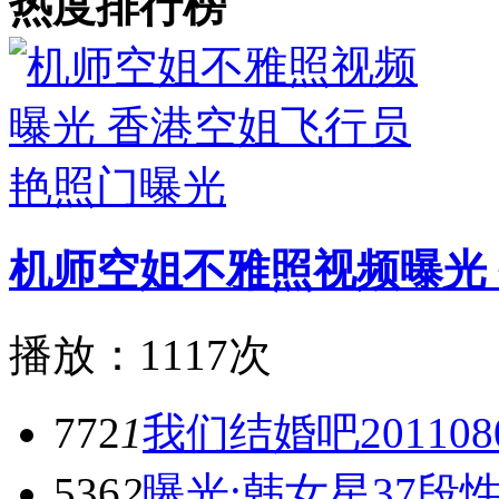
热度排行榜
机师空姐不雅照视频曝光
播放：1117次
772
1
我们结婚吧20110
536
2
曝光:韩女星37段