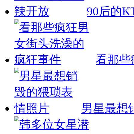
90后的K
看那些
男星最想