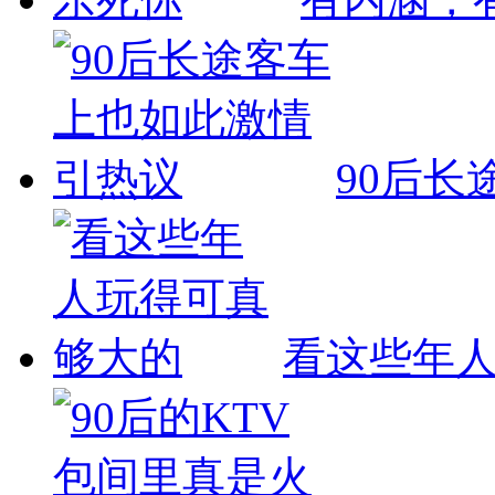
90后长
看这些年