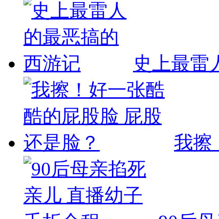
史上最雷
我擦