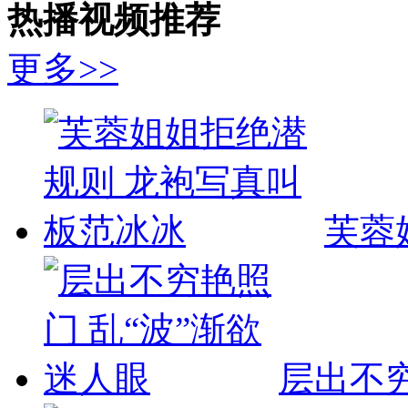
热播视频推荐
更多>>
芙蓉
层出不穷