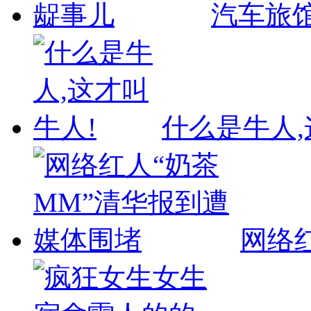
汽车旅
什么是牛人,
网络