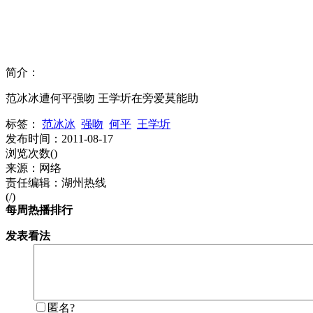
简介：
范冰冰遭何平强吻 王学圻在旁爱莫能助
标签：
范冰冰
强吻
何平
王学圻
发布时间：2011-08-17
浏览次数(
)
来源：网络
责任编辑：湖州热线
(/)
每周热播排行
发表看法
匿名?