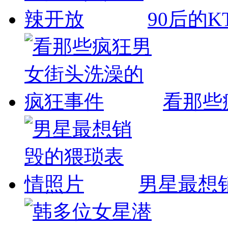
90后的K
看那些
男星最想