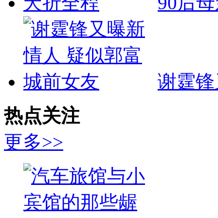
90后
谢霆锋
热点关注
更多>>