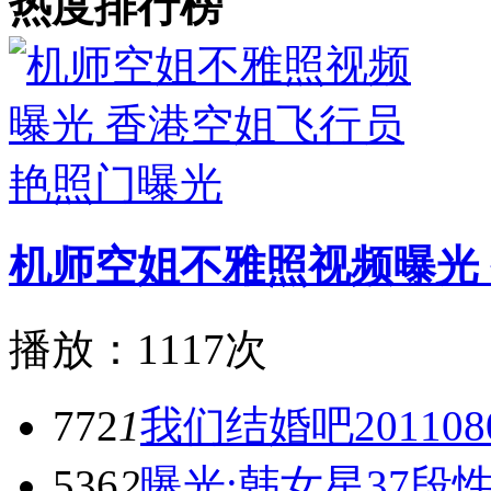
热度排行榜
机师空姐不雅照视频曝光
播放：1117次
772
1
我们结婚吧20110
536
2
曝光:韩女星37段